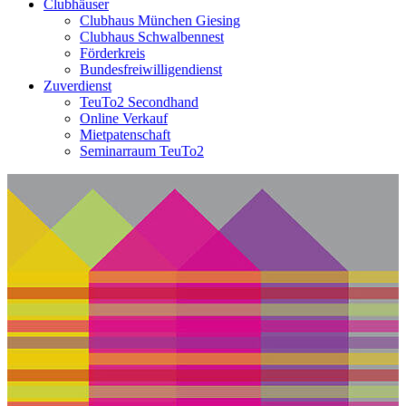
Clubhäuser
Clubhaus München Giesing
Clubhaus Schwalbennest
Förderkreis
Bundesfreiwilligendienst
Zuverdienst
TeuTo2 Secondhand
Online Verkauf
Mietpatenschaft
Seminarraum TeuTo2