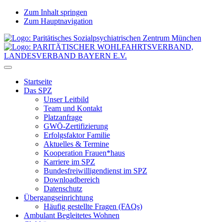
Zum Inhalt springen
Zum Hauptnavigation
Startseite
Das SPZ
Unser Leitbild
Team und Kontakt
Platzanfrage
GWÖ-Zertifizierung
Erfolgsfaktor Familie
Aktuelles & Termine
Kooperation Frauen*haus
Karriere im SPZ
Bundesfreiwilligendienst im SPZ
Downloadbereich
Datenschutz
Übergangseinrichtung
Häufig gestellte Fragen (FAQs)
Ambulant Begleitetes Wohnen