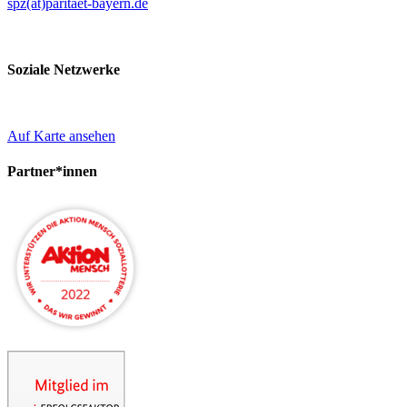
spz(at)paritaet-bayern.de
Soziale Netzwerke
Auf Karte ansehen
Partner*innen