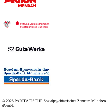
© 2026 PARITÄTISCHE Sozialpsychiatrisches Zentrum München
gGmbH